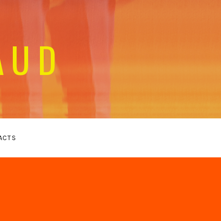
AUD
ACTS